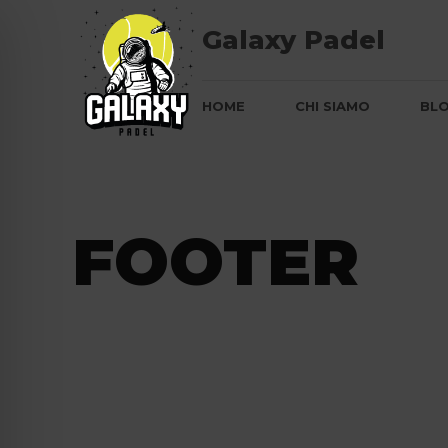
Galaxy Padel
HOME
CHI SIAMO
BL
FOOTER