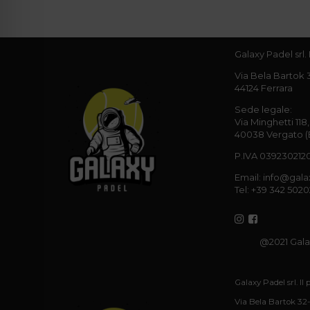
Galaxy Padel srl.
Via Bela Bartok 
44124 Ferrara
Sede legale:
Via Minghetti 118,
40038 Vergato 
P.IVA 03923021202
Email: info@gala
Tel: +39 342 5020
@2021 Galaxy
Galaxy Padel srl. Il
Via Bela Bartok 32-