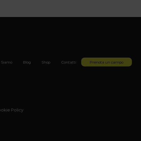
 Siamo
Blog
Shop
Contatti
Prenota un campo
okie Policy