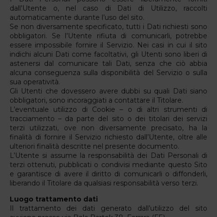
dall’Utente o, nel caso di Dati di Utilizzo, raccolti
automaticamente durante l’uso del sito.
Se non diversamente specificato, tutti i Dati richiesti sono
obbligatori. Se l’Utente rifiuta di comunicarli, potrebbe
essere impossibile fornire il Servizio. Nei casi in cui il sito
indichi alcuni Dati come facoltativi, gli Utenti sono liberi di
astenersi dal comunicare tali Dati, senza che ciò abbia
alcuna conseguenza sulla disponibilità del Servizio o sulla
sua operatività.
Gli Utenti che dovessero avere dubbi su quali Dati siano
obbligatori, sono incoraggiati a contattare il Titolare.
L’eventuale utilizzo di Cookie – o di altri strumenti di
tracciamento – da parte del sito o dei titolari dei servizi
terzi utilizzati, ove non diversamente precisato, ha la
finalità di fornire il Servizio richiesto dall’Utente, oltre alle
ulteriori finalità descritte nel presente documento.
L’Utente si assume la responsabilità dei Dati Personali di
terzi ottenuti, pubblicati o condivisi mediante questo Sito
e garantisce di avere il diritto di comunicarli o diffonderli,
liberando il Titolare da qualsiasi responsabilità verso terzi.
Luogo trattamento dati
Il trattamento dei dati generato dall’utilizzo del sito