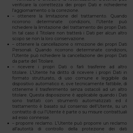
verificare la correttezza dei propri Dati e richiederne
l’aggiornamento o la correzione.
– ottenere la limitazione del trattamento. Quando
ricorrono determinate condizioni, l’Utente può
richiedere la limitazione del trattamento dei propri Dati.
In tal caso il Titolare non tratterà i Dati per alcun altro
scopo se non la loro conservazione.
– ottenere la cancellazione o rimozione dei propri Dati
Personali. Quando ricorrono determinate condizioni,
l’Utente può richiedere la cancellazione dei propri Dati
da parte del Titolare.
– ricevere i propri Dati o farli trasferire ad altro
titolare. L’Utente ha diritto di ricevere i propri Dati in
formato strutturato, di uso comune e leggibile da
dispositivo automatico e, ove tecnicamente fattibile, di
ottenerne il trasferimento senza ostacoli ad un altro
titolare. Questa disposizione è applicabile quando i Dati
sono trattati con strumenti automatizzati ed il
trattamento è basato sul consenso dell’Utente, su un
contratto di cui l’Utente è parte o su misure contrattuali
ad esso connesse.
– proporre reclamo. L’Utente può proporre un reclamo
all’autorità di controllo della protezione dei dati