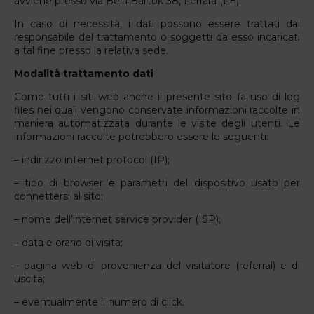
avviene presso via Bela Bartok 38, Ferrara (FE).
In caso di necessità, i dati possono essere trattati dal
responsabile del trattamento o soggetti da esso incaricati
a tal fine presso la relativa sede.
Modalità trattamento dati
Come tutti i siti web anche il presente sito fa uso di log
files nei quali vengono conservate informazioni raccolte in
maniera automatizzata durante le visite degli utenti. Le
informazioni raccolte potrebbero essere le seguenti:
– indirizzo internet protocol (IP);
– tipo di browser e parametri del dispositivo usato per
connettersi al sito;
– nome dell’internet service provider (ISP);
– data e orario di visita;
– pagina web di provenienza del visitatore (referral) e di
uscita;
– eventualmente il numero di click.