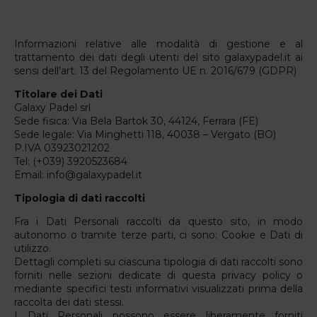
Informazioni relative alle modalità di gestione e al
trattamento dei dati degli utenti del sito
galaxypadel.it
ai
sensi dell’art. 13 del Regolamento UE n. 2016/679 (GDPR)
Titolare dei Dati
Galaxy Padel srl
Sede fisica: Via Bela Bartok 30, 44124, Ferrara (FE)
Sede legale: Via Minghetti 118, 40038 – Vergato (BO)
P.IVA 03923021202
Tel: (+039) 3920523684
Email: info@galaxypadel.it
Tipologia di dati raccolti
Fra i Dati Personali raccolti da questo sito, in modo
autonomo o tramite terze parti, ci sono: Cookie e Dati di
utilizzo.
Dettagli completi su ciascuna tipologia di dati raccolti sono
forniti nelle sezioni dedicate di questa privacy policy o
mediante specifici testi informativi visualizzati prima della
raccolta dei dati stessi.
I Dati Personali possono essere liberamente forniti