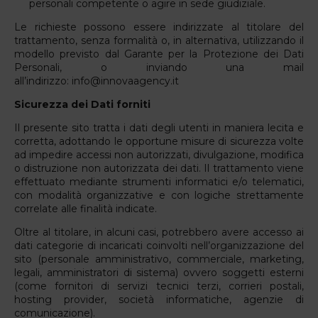
personali competente o agire in sede giudiziale.
Le richieste possono essere indirizzate al titolare del
trattamento, senza formalità o, in alternativa, utilizzando il
modello previsto dal Garante per la Protezione dei Dati
Personali, o inviando una mail
all’indirizzo:
info@innovaagency.it
Sicurezza dei Dati forniti
Il presente sito tratta i dati degli utenti in maniera lecita e
corretta, adottando le opportune misure di sicurezza volte
ad impedire accessi non autorizzati, divulgazione, modifica
o distruzione non autorizzata dei dati. Il trattamento viene
effettuato mediante strumenti informatici e/o telematici,
con modalità organizzative e con logiche strettamente
correlate alle finalità indicate.
Oltre al titolare, in alcuni casi, potrebbero avere accesso ai
dati categorie di incaricati coinvolti nell’organizzazione del
sito (personale amministrativo, commerciale, marketing,
legali, amministratori di sistema) ovvero soggetti esterni
(come fornitori di servizi tecnici terzi, corrieri postali,
hosting provider, società informatiche, agenzie di
comunicazione).