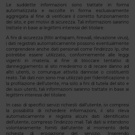
Le suddette informazioni sono trattate in forma
automatizzata e raccolte in forma esclusivamente
aggregata al fine di verificare il corretto funzionamento
del sito, e per motivi di sicurezza. Tali informazioni saranno
trattate in base ai legittimi interessi del titolare.
A fini di sicurezza (filtri antispam, firewall, rilevazione virus),
i dati registrati automaticamente possono eventualmente
comprendere anche dati personali come l’indirizzo Ip, che
potrebbe essere utilizzato, conformemente alle leggi
vigenti in materia, al fine di bloccare tentativi di
danneggiamento al sito medesimo o di recare danno ad
altri utenti, o comunque attività dannose o costituenti
reato. Tali dati non sono mai utilizzati per l’identificazione o
la profilazione dell’utente, ma solo a fini di tutela del sito e
dei suoi utenti, tali informazioni saranno trattate in base ai
legittimi interessi del titolare.
In caso di specifici servizi richiesti dall’utente, ivi compresi
la possibilità di richiedere informazioni, il sito rileva
automaticamente e registra alcuni dati identificativi
dell’utente, compreso l’indirizzo mail. Tali dati si intendono
volontariamente forniti dall’utente al momento della
richiesta di erogazione del servizio. Inserendo