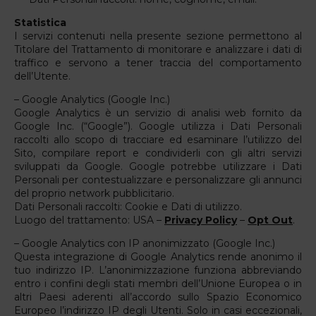
Statistica
I servizi contenuti nella presente sezione permettono al
Titolare del Trattamento di monitorare e analizzare i dati di
traffico e servono a tener traccia del comportamento
dell’Utente.
– Google Analytics (Google Inc.)
Google Analytics è un servizio di analisi web fornito da
Google Inc. (“Google”). Google utilizza i Dati Personali
raccolti allo scopo di tracciare ed esaminare l’utilizzo del
Sito, compilare report e condividerli con gli altri servizi
sviluppati da Google. Google potrebbe utilizzare i Dati
Personali per contestualizzare e personalizzare gli annunci
del proprio network pubblicitario.
Dati Personali raccolti: Cookie e Dati di utilizzo.
Luogo del trattamento: USA –
Privacy Policy
–
Opt Out
.
– Google Analytics con IP anonimizzato (Google Inc.)
Questa integrazione di Google Analytics rende anonimo il
tuo indirizzo IP. L’anonimizzazione funziona abbreviando
entro i confini degli stati membri dell’Unione Europea o in
altri Paesi aderenti all’accordo sullo Spazio Economico
Europeo l’indirizzo IP degli Utenti. Solo in casi eccezionali,