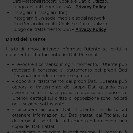
Dati Personali raccolti: Cookie e Dati di utilizzo.
Luogo del trattamento: USA –
Privacy Policy
.
Instagram (Instagram Inc.)
Instagram è un social media e social network.
Dati Personali raccolti: Cookie e Dati di utilizzo.
Luogo del trattamento: USA –
Privacy Policy
Diritti dell’utente
Il sito di Innova intende informare l’utente sui diritti in
riferimento al trattamento dei Dati Personali:
– revocare il consenso in ogni momento. L’Utente può
revocare il consenso al trattamento dei propri Dati
Personali precedentemente espresso.
– opporsi al trattamento dei propri Dati. L’Utente può
opporsi al trattamento dei propri Dati quando esso
avviene su una base giuridica diversa dal consenso.
Ulteriori dettagli sul diritto di opposizione sono indicati
nella sezione sottostante.
– accedere ai propri Dati. L’Utente ha diritto ad
ottenere informazioni sui Dati trattati dal Titolare, su
determinati aspetti del trattamento ed a ricevere una
copia dei Dati trattati.
– verificare e chiedere la rettificazione. L’Utente può