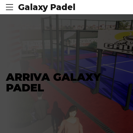
Galaxy Padel
ARRIVA GALAXY
PADEL