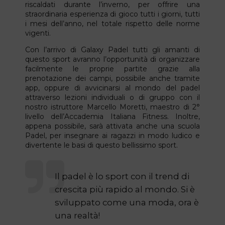
riscaldati durante l’inverno, per offrire una
straordinaria esperienza di gioco tutti i giorni, tutti
i mesi dell’anno, nel totale rispetto delle norme
vigenti.
Con l’arrivo di Galaxy Padel tutti gli amanti di
questo sport avranno l’opportunità di organizzare
facilmente le proprie partite grazie alla
prenotazione dei campi, possibile anche tramite
app, oppure di avvicinarsi al mondo del padel
attraverso lezioni individuali o di gruppo con il
nostro istruttore Marcello Moretti, maestro di 2°
livello dell’Accademia Italiana Fitness. Inoltre,
appena possibile, sarà attivata anche una scuola
Padel, per insegnare ai ragazzi in modo ludico e
divertente le basi di questo bellissimo sport.
Il padel è lo sport con il trend di
crescita più rapido al mondo. Si è
sviluppato come una moda, ora è
una realtà!